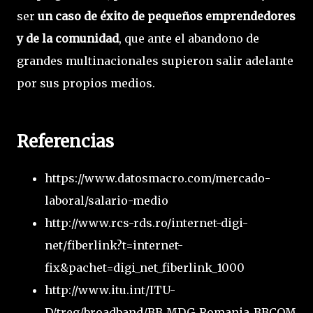
ser
un caso de éxito de pequeños emprendedores
y de la comunidad
, que ante el abandono de
grandes multinacionales supieron salir adelante
por sus propios medios.
Referencias
https://www.datosmacro.com/mercado-
laboral/salario-medio
http://www.rcs-rds.ro/internet-digi-
net/fiberlink?t=internet-
fix&pachet=digi_net_fiberlink_1000
http://www.itu.int/ITU-
D/treg/broadband/BB_MDG_Romania_BBCOM