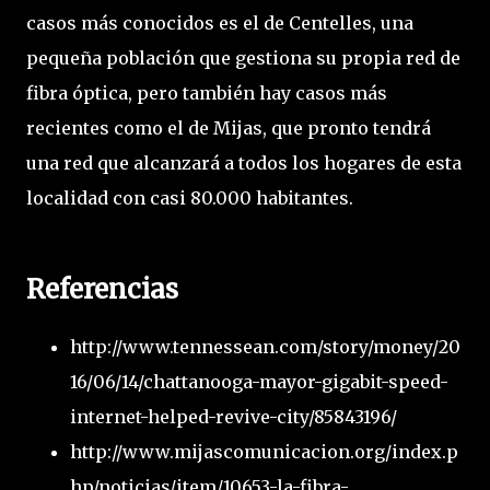
casos más conocidos es el de Centelles, una
pequeña población que gestiona su propia red de
fibra óptica, pero también hay casos más
recientes como el de Mijas, que pronto tendrá
una red que alcanzará a todos los hogares de esta
localidad con casi 80.000 habitantes.
Referencias
http://www.tennessean.com/story/money/20
16/06/14/chattanooga-mayor-gigabit-speed-
internet-helped-revive-city/85843196/
http://www.mijascomunicacion.org/index.p
hp/noticias/item/10653-la-fibra-